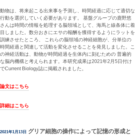
動物は、将来起こる出来事を予測し、時間経過に応じて適切な
行動を選択していく必要があります。 基盤グループの鹿野悠
さんは時間の情報を処理する脳領域として、海馬と線条体に着
目しました。数分おきにエサの報酬を獲得するようにラットを
訓練させたところ、 これらの脳領域の神経細胞が、分単位の
時間経過と関連して活動を変化させることを発見しました。こ
の神経活動は、動物が時間経過を生体内に刻むための 普遍的
な脳内機構と考えられます。本研究成果は2021年2月5日付け
でCurrent Biology誌に掲載されました。
論文はこちら
詳細はこちら
グリア細胞の操作によって記憶の形成と
2021年1月13日