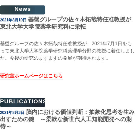
News
基盤グループの佐々木拓哉特任准教授が
2021年8月10日
東北大学大学院薬学研究科に栄転
基盤グループの佐々木拓哉特任准教授が、2021年7月1日をも
って東北大学大学院薬学研究科薬理学分野の教授に着任しまし
た。今後の研究のますますの発展が期待されます。
研究室ホームページはこちら
PUBLICATIONS
脳内における価値判断：抽象化思考を生み
2021年8月3日
出すための鍵 ～柔軟な新世代人工知能開発への期
待～