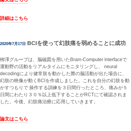
詳細はこちら
BCIを使って幻肢痛を弱めることに成功
2020年7月17日
栁澤グループは、脳磁図を用いたBrain-Computer Interfaceで
運動野の活動をリアルタイムにモニタリングし、 neural
decodingにより健常肢を動かした際の脳活動が出た場合に、
幻肢の映像が動くBCIを作成しました。これを自分の幻肢を動
かすつもりで 操作する訓練を３日間行ったところ、痛みが５
日間にわたり３０％以上低下することがRCTにて確認されま
した。今後、幻肢痛治療に応用していきます。
論文はこちら