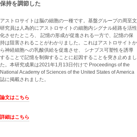
保持を調節した
アストロサイトは脳の細胞の一種です。基盤グループの周至文
研究員は人為的にアストロサイトの細胞内シグナル経路を活性
化させたところ、 記憶の形成が促進される一方で、記憶の保
持は阻害されることがわかりました。これはアストロサイトか
ら神経細胞への乳酸供給を促進させ、 シナプス可塑性を誘導
することで記憶を制御することに起因することを突き止めまし
た。本研究成果は2021年1月13日付けで Proceedings of the
National Academy of Sciences of the United States of America
誌に掲載されました。
論文はこちら
詳細はこちら