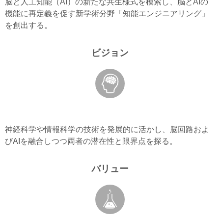
脳と人工知能（AI）の新たな共生様式を模索し、脳とAIの
機能に再定義を促す新学術分野「知能エンジニアリング」
を創出する。
ビジョン
神経科学や情報科学の技術を発展的に活かし、脳回路およ
びAIを融合しつつ両者の潜在性と限界点を探る。
バリュー