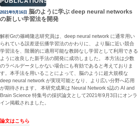
PUBLICATIONS
脳のように学ぶ deep neural networks
2021年9月16日
の新しい学習法を開発
解析Grの篠崎隆志研究員は、deep neural network に通常用い
られている誤差逆伝播学習法のかわりに、 より脳に近い競合
学習法を、階層的に適用可能な教師なし学習として利用できる
ように改良した新手法の開発に成功しました。 本方法は少数
のラベルデータしかない場合にも有効であると考えておりま
す。本手法を用いることによって、脳のように超大規模な
deep neural network が実現可能となり、より広い分野へ応用
が期待されます。 本研究成果は Neural Network s誌の AI and
Brain Science 特集号の採択論文として2021年9月3日にオンラ
イン掲載されました。
論文はこちら