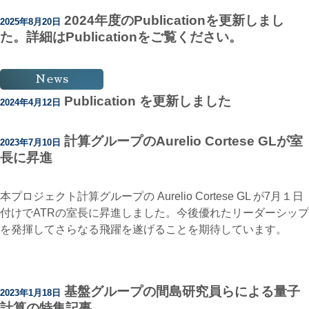
2024年度のPublicationを更新しまし
2025年8月20日
た。詳細はPublicationをご覧ください。
News
Publication を更新しました
2024年4月12日
計算グループのAurelio Cortese GLが室
2023年7月10日
長に昇進
本プロジェクト計算グループの Aurelio Cortese GL が7月１日
付けでATRの室長に昇進しました。今後優れたリーダーシップ
を発揮してさらなる飛躍を遂げることを期待しています。
基盤グループの間島研究員らによる量子
2023年1月18日
計算の特集記事