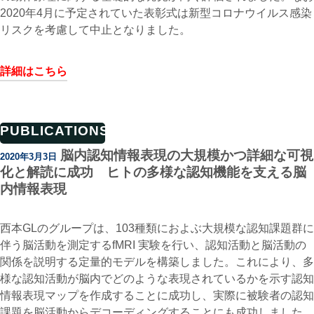
2020年4月に予定されていた表彰式は新型コロナウイルス感染
リスクを考慮して中止となりました。
詳細はこちら
PUBLICATIONS
脳内認知情報表現の大規模かつ詳細な可視
2020年3月3日
化と解読に成功 ヒトの多様な認知機能を支える脳
内情報表現
西本GLのグループは、103種類におよぶ大規模な認知課題群に
伴う脳活動を測定するfMRI 実験を行い、認知活動と脳活動の
関係を説明する定量的モデルを構築しました。これにより、多
様な認知活動が脳内でどのような表現されているかを示す認知
情報表現マップを作成することに成功し、実際に被験者の認知
課題を脳活動からデコーディングすることにも成功しました。