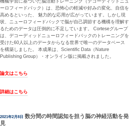
機械学習に基づいた脳活動トレーニング（デコーディッドニュ
ーロフィードバック）は、恐怖心の軽減や好みの変化、自信を
高めるといった、 魅力的な応用が広がっています。しかし現
状、ニューロフィードバックで脳が自己調節する機構を理解す
るためのデータは圧倒的に不足しています。 Corteseグループ
は、デコーディッドニューロフィードバックのトレーニングを
受けた60人以上のデータからなる世界で唯一のデータベース
を構築しました。 本成果は、Scientific Data（Nature
Publishing Group）・オンライン版に掲載されました。
論文はこちら
詳細はこちら
数分間の時間認知を担う脳の神経活動を発
2021年2月8日
見