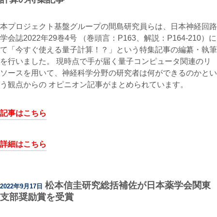
本プロジェクト基盤グループの間島研究員らは、日本神経回路
学会誌2022年29巻4号 （巻頭言：P163、解説：P164-210）に
て「今すぐ使える量子計算！？」という特集記事の編纂・執筆
を行いました。 現時点で手が届く量子コンピュータ関連のリ
ソースを用いて、神経科学分野の研究者は何ができるのかとい
う観点からの オピニオン記事がまとめられています。
記事はこちら
詳細はこちら
松本信圭研究総括補佐が日本薬学会関東
2022年9月17日
支部奨励賞を受賞