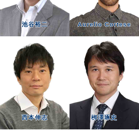
池谷裕二
Aurelio Cortese
more
more
西本伸志
栁澤琢史
more
more