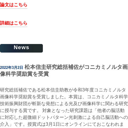
論文はこちら
詳細はこちら
News
松本信圭研究総括補佐がコニカミノルタ画
2022年3月2日
像科学奨励賞を受賞
研究総括補佐である松本信圭助教が令和3年度コニカミノルタ
画像科学奨励賞を受賞しました。本賞は、コニカミノルタ科学
技術振興財団が斬新な発想による光及び画像科学に関わる研究
に授与する賞です。 対象となった研究課題は「他者の脳活動
に対応した超微細ドットパターン光刺激による自己脳活動への
介入」です。授賞式は3月1日にオンラインにておこなわれま