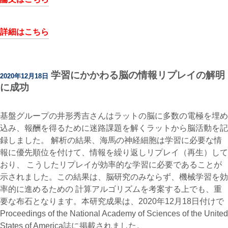
詳細はこちら
学習にかかわる脳の情報リプレイの解明
2020年12月18日
に成功
基盤グループの井形秀吉さんはラットの脳に多数の電極を埋め
込み、報酬を得るために迷路課題を解くラットから脳活動を記
録しました。 解析の結果、海馬の神経細胞は学習に必要な情
報に優先順位を付けて、情報を繰り返しリプレイ（再生）して
おり、 こうしたリプレイが効率的な学習に必要であることが
示されました。この結果は、脳研究のみならず、機械学習を効
率的に進めるための 計算アルゴリズムを考案する上でも、重
要な布石となります。本研究成果は、2020年12月18日付けで
Proceedings of the National Academy of Sciences of the United
States of America誌に掲載されました。