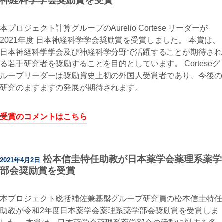
神経科学学会奨励賞を受賞
本プロジェクト計算グループのAurelio Cortese リーダーが
2021年度 日本神経科学学会奨励賞を受賞しました。 本賞は、
日本神経科学学会及び神経科学分野で活躍することが期待され
る若手研究者を奨励することを目的としています。 Corteseグ
ループリーダーは奨励賞史上初の外国人受賞者であり、今後の
研究のますますの発展が期待されます。
受賞のコメントはこちら
松本信圭特任助教が日本薬学会薬理系薬学
2021年4月2日
部会奨励賞を受賞
本プロジェクト総括補佐兼基盤グループ研究員の松本信圭特任
助教が令和2年度日本薬学会薬理系薬学部会奨励賞を受賞しま